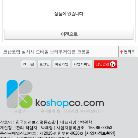
상품이 없습니다.
이전으로
코샵코앱 설치시 모바일 브라우저앱은 크롬을 권장합니다^^
맨위로
PC버전
로그인
회원가입
사업자확인
성인안전
상호명 : 한국안전보건협동조합 | 대표자명 : 박원학
개인정보관리 책임자 : 박혜영 | 사업자등록번호 : 165-86-00053
통신판매업신고번호 : 제2015-인천부평-0628호
[사업자정보확인]