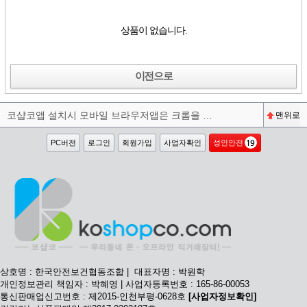
상품이 없습니다.
이전으로
코샵코앱 설치시 모바일 브라우저앱은 크롬을 권장합니다^^
맨위로
PC버전
로그인
회원가입
사업자확인
성인안전
상호명 : 한국안전보건협동조합 | 대표자명 : 박원학
개인정보관리 책임자 : 박혜영 | 사업자등록번호 : 165-86-00053
통신판매업신고번호 : 제2015-인천부평-0628호
[사업자정보확인]