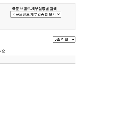
국문 브랜드/세부업종별 검색
역순