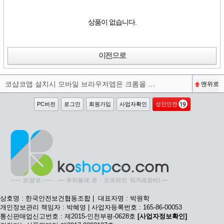
상품이 없습니다.
이전으로
코샵코앱 설치시 모바일 브라우저앱은 크롬을 권장합니다^^
맨위로
PC버전
로그인
회원가입
사업자확인
성인안전
상호명 : 한국안전보건협동조합 | 대표자명 : 박원학
개인정보관리 책임자 : 박혜영 | 사업자등록번호 : 165-86-00053
통신판매업신고번호 : 제2015-인천부평-0628호
[사업자정보확인]